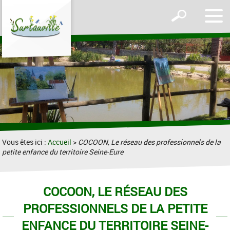
Affic
Afficher
le
le
men
formulaire
de
recherche
Vous êtes ici :
Accueil
>
COCOON, Le réseau des professionnels de la
petite enfance du territoire Seine-Eure
COCOON, LE RÉSEAU DES
PROFESSIONNELS DE LA PETITE
ENFANCE DU TERRITOIRE SEINE-