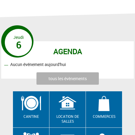
Jeudi
6
AGENDA
Aucun événement aujourd'hui
tous les évènements
CANTINE
LOCATION DE
COMMERCES
SALLES