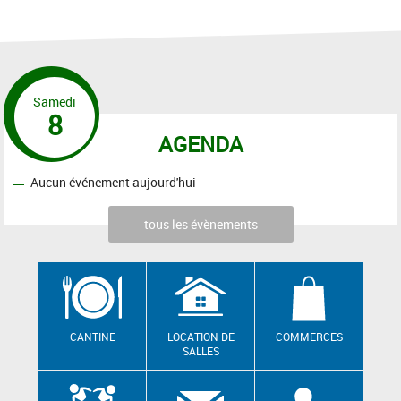
Samedi
8
AGENDA
Aucun événement aujourd'hui
tous les évènements
CANTINE
LOCATION DE
COMMERCES
SALLES