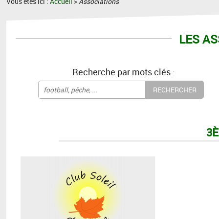
Vous êtes ici :
Accueil
>
Associations
LES AS
Recherche par mots clés :
3