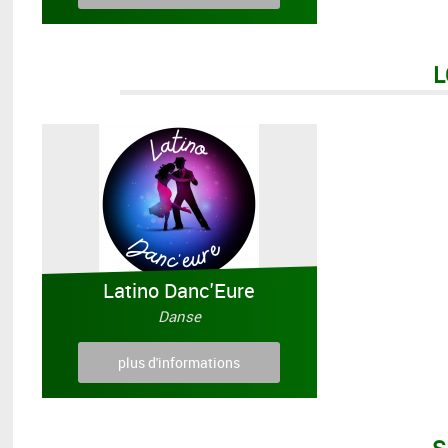
L
Latino Danc'Eure
Danse
plus d'informations