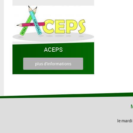
ACEPS
plus d'informations
M
le mardi