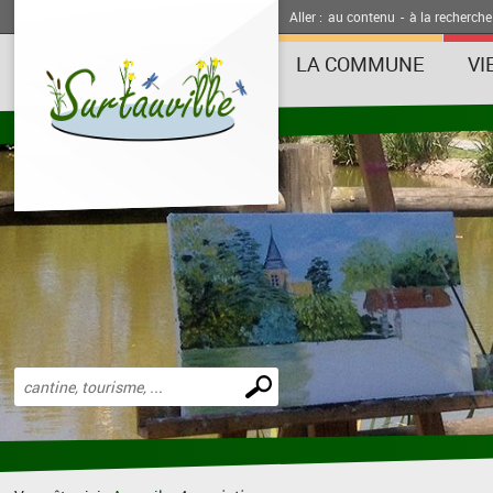
Aller :
au contenu
-
à la recherche
LA COMMUNE
VI
Effectuer
une
recherche