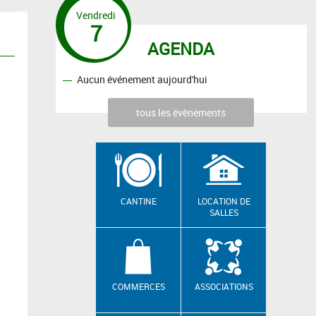
Vendredi
7
AGENDA
Aucun événement aujourd'hui
tous les évènements
CANTINE
LOCATION DE
SALLES
COMMERCES
ASSOCIATIONS