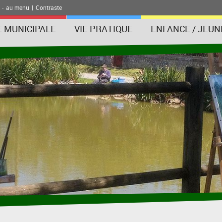
-
au menu
|
Contraste
E MUNICIPALE
VIE PRATIQUE
ENFANCE / JEUN