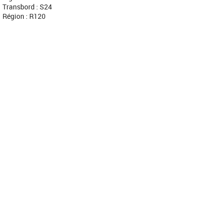
Transbord : S24
Région : R120