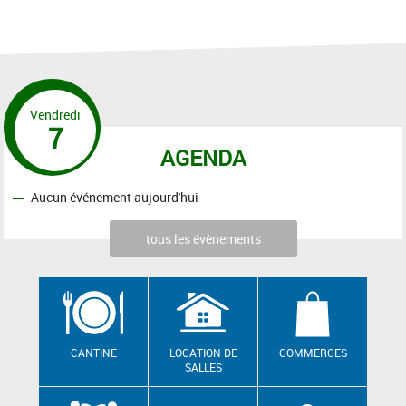
Vendredi
7
AGENDA
Aucun événement aujourd'hui
tous les évènements
CANTINE
LOCATION DE
COMMERCES
SALLES