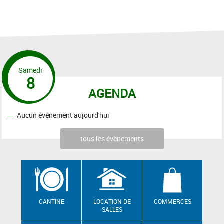
Samedi
8
AGENDA
Aucun événement aujourd'hui
tous les évènements
CANTINE
LOCATION DE
COMMERCES
SALLES