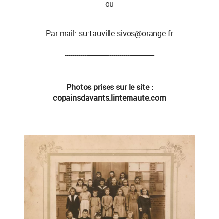
ou
Par mail: surtauville.sivos@orange.fr
----------------------------------------------
Photos prises sur le site :
copainsdavants.linternaute.com