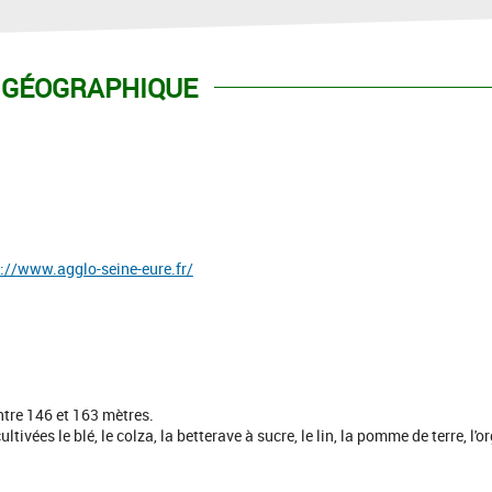
 GÉOGRAPHIQUE
://www.agglo-seine-eure.fr/
ntre 146 et 163 mètres.
ivées le blé, le colza, la betterave à sucre, le lin, la pomme de terre, l'or