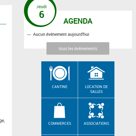
Jeudi
6
AGENDA
Aucun événement aujourd'hui
tous les évènements
CANTINE
LOCATION DE
SALLES
ge,
COMMERCES
ASSOCIATIONS