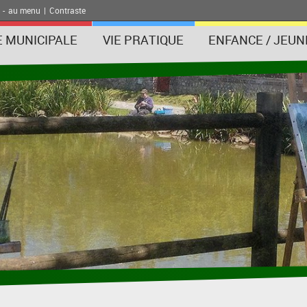
-
au menu
|
Contraste
E MUNICIPALE
VIE PRATIQUE
ENFANCE / JEUN