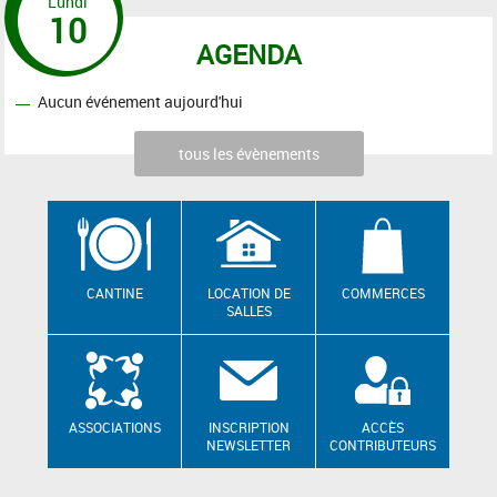
Lundi
10
AGENDA
Aucun événement aujourd'hui
tous les évènements
CANTINE
LOCATION DE
COMMERCES
SALLES
ASSOCIATIONS
INSCRIPTION
ACCÈS
NEWSLETTER
CONTRIBUTEURS