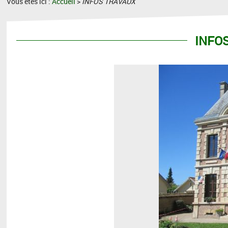
Vous êtes ici :
Accueil
>
INFOS TRAVAUX
INFO