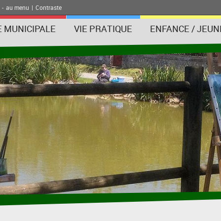
-
au menu
|
Contraste
E MUNICIPALE
VIE PRATIQUE
ENFANCE / JEUN