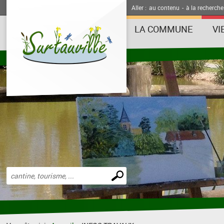
Aller :
au contenu
-
à la recherche
LA COMMUNE
VI
Effectuer
une
recherche