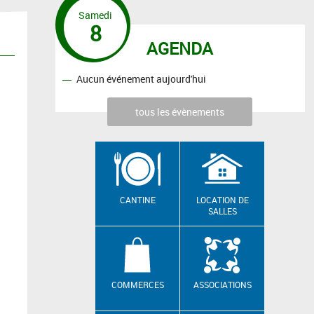
Samedi
8
AGENDA
Aucun événement aujourd'hui
tous les évènements
CANTINE
LOCATION DE
SALLES
COMMERCES
ASSOCIATIONS