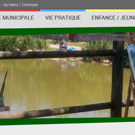
-
au menu
|
Contraste
E MUNICIPALE
VIE PRATIQUE
ENFANCE / JEUN