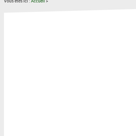
Vous êtes ici :
Accueil
>