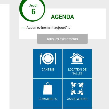
Jeudi
6
AGENDA
Aucun événement aujourd'hui
tous les évènements
CANTINE
LOCATION DE
SALLES
COMMERCES
ASSOCIATIONS