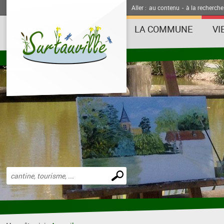
Aller :
au contenu
-
à la recherche
LA COMMUNE
VI
Effectuer
une
recherche