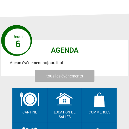
Jeudi
6
AGENDA
Aucun événement aujourd'hui
tous les évènements
CANTINE
LOCATION DE
COMMERCES
SALLES