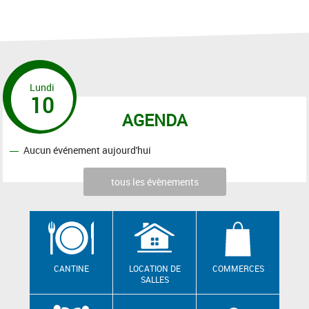
Lundi
10
AGENDA
Aucun événement aujourd'hui
tous les évènements
CANTINE
LOCATION DE
COMMERCES
SALLES