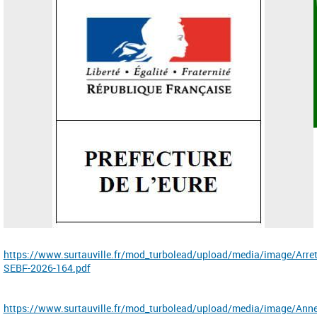
https://www.surtauville.fr/mod_turbolead/upload/media/image/Arr
SEBF-2026-164.pdf
https://www.surtauville.fr/mod_turbolead/upload/media/image/Ann