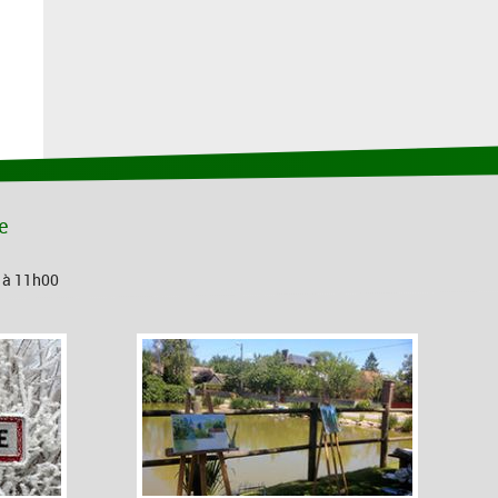
le
0 à 11h00