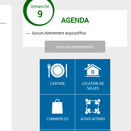
Dimanche
9
AGENDA
Aucun événement aujourd'hui
tous les évènements
CANTINE
LOCATION DE
SALLES
COMMERCES
ASSOCIATIONS