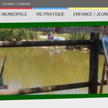
-
au menu
|
Contraste
E MUNICIPALE
VIE PRATIQUE
ENFANCE / JEUN