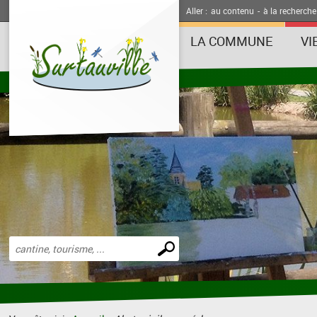
Aller :
au contenu
-
à la recherche
LA COMMUNE
VI
Effectuer
une
recherche