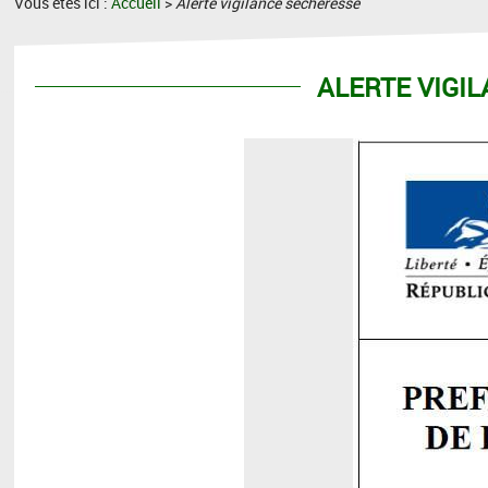
Vous êtes ici :
Accueil
>
Alerte vigilance sécheresse
ALERTE VIGI