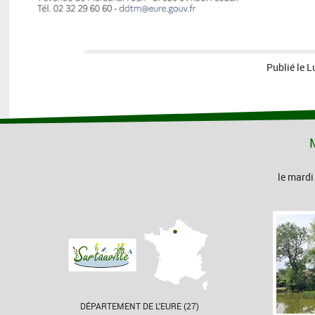
Publié le
L
M
le mardi
DÉPARTEMENT DE L'EURE (27)