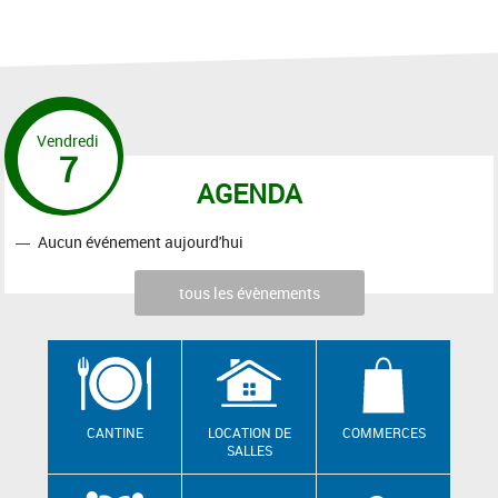
Vendredi
7
AGENDA
Aucun événement aujourd'hui
tous les évènements
CANTINE
LOCATION DE
COMMERCES
SALLES