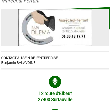
Maréchal-Ferrant
CONTACT AU SEIN DE L'ENTREPRISE :
Benjamin BALAVOINE
Adresse :
12 route d'Elbeuf
27400 Surtauville