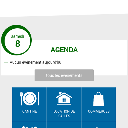
Samedi
8
AGENDA
Aucun événement aujourd'hui
tous les évènements
CANTINE
LOCATION DE
COMMERCES
SALLES