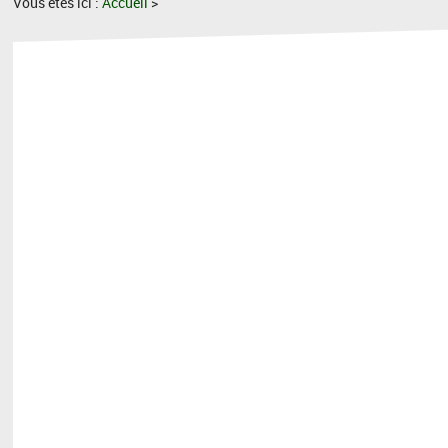
Vous êtes ici :
Accueil
>