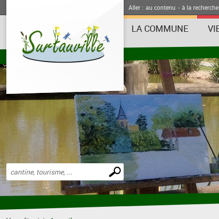
Aller :
au contenu
-
à la recherche
LA COMMUNE
VI
Effectuer
une
recherche