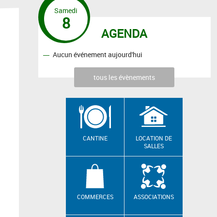
Samedi
8
AGENDA
Aucun événement aujourd'hui
tous les évènements
CANTINE
LOCATION DE
SALLES
COMMERCES
ASSOCIATIONS