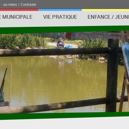
-
au menu
|
Contraste
E MUNICIPALE
VIE PRATIQUE
ENFANCE / JEUN