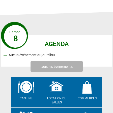
Samedi
8
AGENDA
Aucun événement aujourd'hui
tous les évènements
CANTINE
LOCATION DE
COMMERCES
SALLES